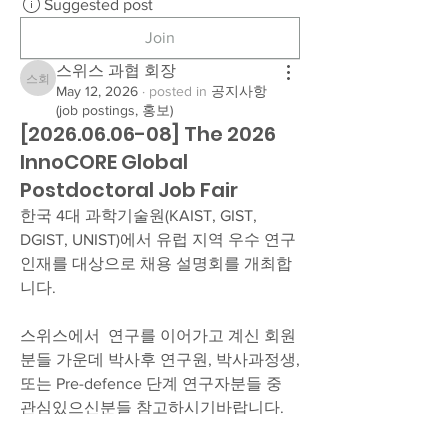
Suggested post
Join
스위스 과협 회장
스위스 과협 회장
May 12, 2026
·
posted in
공지사항
(job postings, 홍보)
[2026.06.06-08] The 2026
InnoCORE Global
Postdoctoral Job Fair
한국 4대 과학기술원(KAIST, GIST, 
DGIST, UNIST)에서 유럽 지역 우수 연구 
인재를 대상으로 채용 설명회를 개최합
니다.
스위스에서  연구를 이어가고 계신 회원
분들 가운데 박사후 연구원, 박사과정생, 
또는 Pre-defence 단계 연구자분들 중 
관심있으신분들 참고하시기바랍니다. 
신청하시기 바랍니다. (신청시 개별 면담 