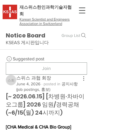
​재스위스한인과학기술자협
회
Korean Scientist and Engineers
Association in Switzerland
Notice Board
Group List
KSEAS 게시판입니다
Suggested post
Join
스위스 과협 회장
스위스 과협 회장
June 4, 2026
·
posted in
공지사항
(job postings, 홍보)
[~ 2026.06.15] [차병원·차바이
오그룹] 2026 임원/경력공채
(~6/15(월) 24시까지)
[CHA Medical & CHA Bio Group]