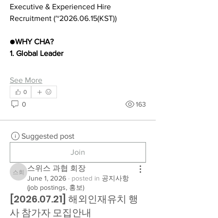
Executive & Experienced Hire 
Recruitment (~2026.06.15(KST))
●
WHY CHA?
1. Global Leader
See More
0
0
163
Suggested post
Join
스위스 과협 회장
스위스 과협 회장
June 1, 2026
·
posted in
공지사항
(job postings, 홍보)
[2026.07.21] 해외인재유치 행
사 참가자 모집안내