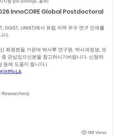
사항 (job postings, 홍보)
026 InnoCORE Global Postdoctoral
T, DGIST, UNIST)에서 유럽 지역 우수 연구 인재를 
니다.
신 회원분들 가운데 박사후 연구원, 박사과정생, 또
구자분들 중 관심있으신분들 참고하시기바랍니다. 신청하
담 등에 도움이 됩니다.)
Kjtt1f5cLA
Researchers)
188 Views