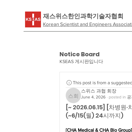
​재스위스한인과학기술자협회
Korean Scientist and Engineers Associat
Notice Board
KSEAS 게시판입니다
This post is from a suggeste
스위스 과협 회장
June 4, 2026
·
posted in
공지
스위스 과협 회장
[~ 2026.06.15] [차
(~6/15(월) 24시까지)
[CHA Medical & CHA Bio Group]