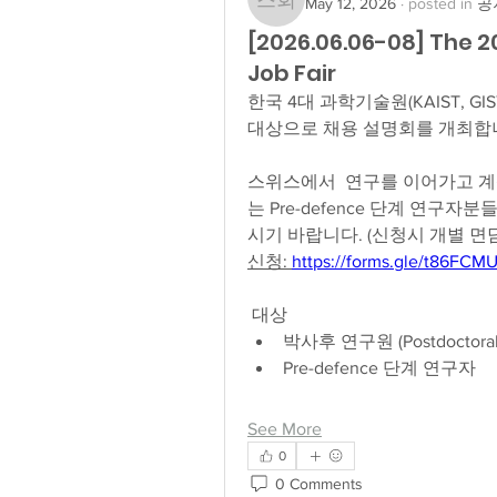
May 12, 2026
·
posted in
공지
스위스 과협 회장
[2026.06.06-08] The 2
Job Fair
한국 4대 과학기술원(KAIST, GIS
대상으로 채용 설명회를 개최합
스위스에서  연구를 이어가고 계
는 Pre-defence 단계 연
시기 바랍니다. (신청시 개별 면
신청: 
https://forms.gle/t86FCMU
 대상
박사후 연구원 (Postdoctoral 
Pre-defence 단계 연구자
See More
0
0 Comments