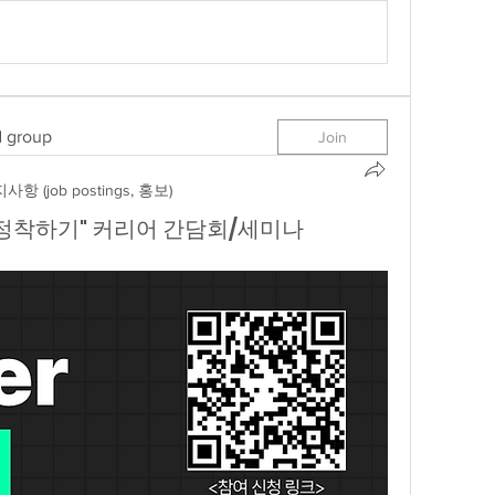
d group
Join
사항 (job postings, 홍보)
에서 정착하기" 커리어 간담회/세미나