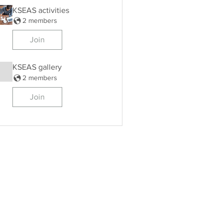
KSEAS activities
2 members
Join
KSEAS gallery
2 members
Join