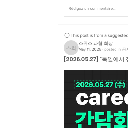
Rédigez un commentaire...
This post is from a suggeste
스위스 과협 회장
May 11, 2026
·
posted in
공지
스위스 과협 회장
[2026.05.27] "독일