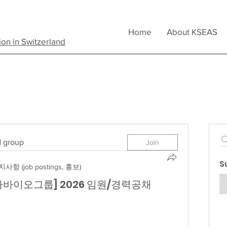
Home
About KSEAS
ion in Switzerland
d group
Join
S
사항 (job postings, 홍보)
병원·차바이오그룹] 2026 임원/경력공채