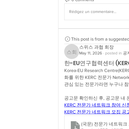
Rédigez un commentaire...
This post is from a suggeste
스위스 과협 회장
May 11, 2026
·
posted in
공지
스위스 과협 회장
한-EU연구협력센터 (KE
Korea-EU Research Cent
화를 위한 KERC 전문가 Netwo
관심 있는 전문가라면 누구나 참
공고문 확인하신 후, 공고문 내
KERC 전문가 네트워크 참여 신청(KERC
KERC 전문가 네트워크 모집 공고(상시모
(국문) 전문가 네트워크