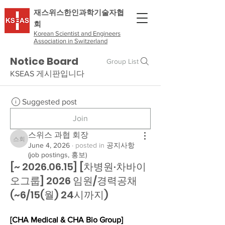
​재스위스한인과학기술자협
회
Korean Scientist and Engineers
Association in Switzerland
Notice Board
Group List
KSEAS 게시판입니다
Suggested post
Join
스위스 과협 회장
스위스 과협 회장
June 4, 2026
·
posted in
공지사항
(job postings, 홍보)
[~ 2026.06.15] [차병원·차바이
오그룹] 2026 임원/경력공채
(~6/15(월) 24시까지)
[CHA Medical & CHA Bio Group]