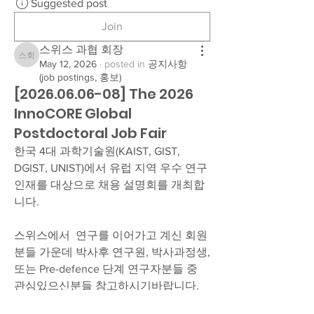
Suggested post
Join
스위스 과협 회장
스위스 과협 회장
May 12, 2026
·
posted in
공지사항
(job postings, 홍보)
[2026.06.06-08] The 2026
InnoCORE Global
Postdoctoral Job Fair
한국 4대 과학기술원(KAIST, GIST, 
DGIST, UNIST)에서 유럽 지역 우수 연구 
인재를 대상으로 채용 설명회를 개최합
니다.
스위스에서  연구를 이어가고 계신 회원
분들 가운데 박사후 연구원, 박사과정생, 
또는 Pre-defence 단계 연구자분들 중 
관심있으신분들 참고하시기바랍니다. 
신청하시기 바랍니다. (신청시 개별 면담 