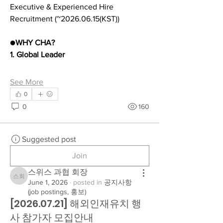
Executive & Experienced Hire 
Recruitment (~2026.06.15(KST))
●
WHY CHA?
1. Global Leader
See More
0
0
160
Suggested post
Join
스위스 과협 회장
스위스 과협 회장
June 1, 2026
·
posted in
공지사항
(job postings, 홍보)
[2026.07.21] 해외인재유치 행
사 참가자 모집안내