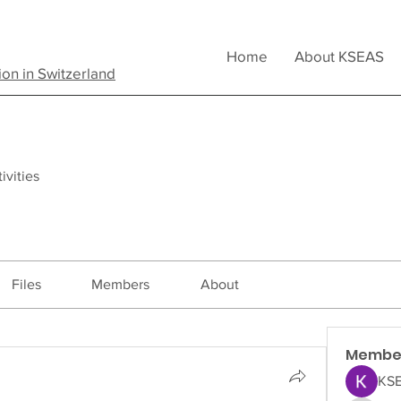
Home
About KSEAS
ion in Switzerland
ivities
Files
Members
About
Membe
KSE