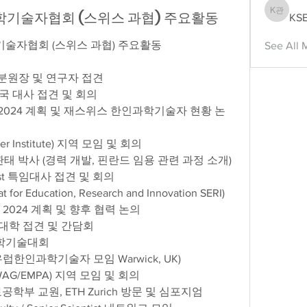
학기술자협회 (스위스 과협) 주요활동
KS
KSEAS
기술자협회 (스위스 과협) 주요활동
See All 
T 강릉분원 분원장 및 연구자 접견
위스대한민국 대사 접견 및 회의
 Scherrer Institute) 지역 모임 및 회의 
픈세미나: 김관태 박사 (경력 개발, 핀란드 임용 관련 과정 소개)
es Ducrest 특임대사 접견 및 회의 
      (State Secretariat for Education, Research and Innovation SERI)  
 한-스위스 포럼 2024 계획 및 향후 협력 논의
에너지공과대학 접견 및 간담회  
 한인 과학기술대회
EKC2024 (유럽한인과학기술자 모임 Warwick, UK)
dorf (EAWAG/EMPA) 지역 모임 및 회의
대학교 재료공학부 교원, ETH Zurich 방문 및 심포지엄