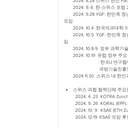
        2024. 8.28 스위스 한인 
        2024. 9. 6  한-스위
        2024. 9.28 YGF: 한민족 청년과학도 포럼(Young Generation Forum) 취리히 
모임
        2024. 10.4  
        2024. 10.5  YGF: 한
임
        2024. 10.8-9  
        2024. 10.19  유
			: 한-EU 연구협
               
        2024.11.30  스
스위스 과협 협력단체 주요
          2024. 4. 23  K
	2024. 9. 26  KORAL 
	2024. 10. 9   KSAE (ET
          2024. 12.19  KSAE 모임 