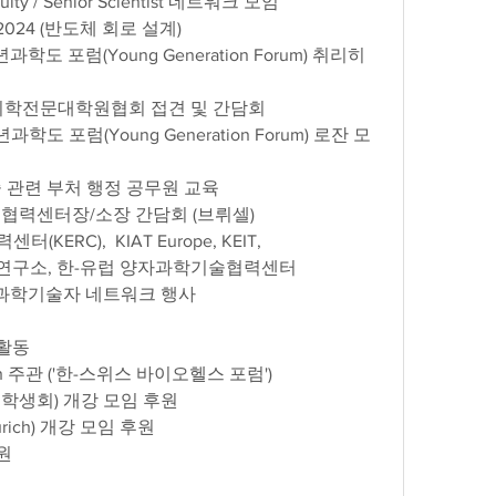
Faculty / Senior Scientist 네트워크 모임 
스 포럼 2024 (반도체 회로 설계) 
한국의과대학·의학전문대학원협회 접견 및 간담회
민족 청년과학도 포럼(Young Generation Forum) 로잔 모
정부 과학기술 관련 부처 행정 공무원 교육
럽 정부 주요 협력센터장/소장 간담회 (브뤼셀) 
력센터(KERC),  KIAT Europe, KEIT, 
                국방기술진흥연구소, 한-유럽 양자과학기술협력센터
위스 내 한인과학기술자 네트워크 행사
활동
OTRA Zurich 주관 ('한-스위스 바이오헬스 포럼')
(EPFL 학생회) 개강 모임 후원
H Zurich) 개강 모임 후원
후원