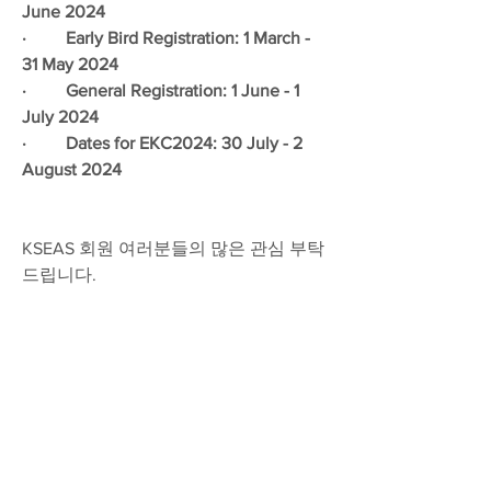
June 2024
·         Early Bird Registration: 1 March - 
31 May 2024
·         General Registration: 1 June - 1 
July 2024
·         Dates for EKC2024: 30 July - 2 
August 2024
KSEAS 회원 여러분들의 많은 관심 부탁
드립니다. 
0
0
34
Write a comment...