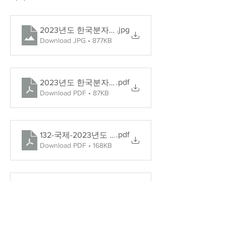
.jpg
2023년도 한국분자세포생물학회 정기학술대회 포
Download JPG • 877KB
.pdf
2023년도 한국분자세포생물학회 정기학술대회 Prog
Download PDF • 87KB
.pdf
132-국제-2023년도 (사)한국분자세포생물학회 정기학술
Download PDF • 168KB
.doc
2023 한미 차세대 과학자 Travel Grant Award 추천
Download DOC • 50KB