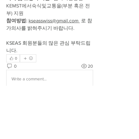
KEMST에서숙식및교통을(부분 혹은 전
부) 지원
참여방법: 
kseasswiss@gmail.com
 로 참
가의사를 밝혀주시기 바랍니다. 
KSEAS 회원분들의 많은 관심 부탁드립
니다.
0
0
20
Write a comment...
About
KSEAS 공식 공지, 기업 협력 및 정부 진
행 프로젝트에 관한 공지사항
Members