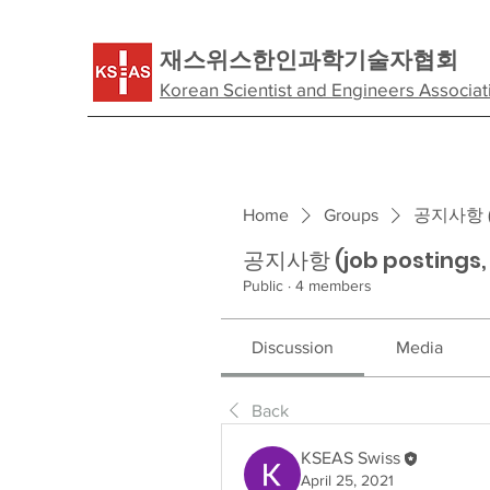
​재스위스한인과학기술자협회
Korean Scientist and Engineers Associat
Home
Groups
공지사항 (jo
공지사항 (job postings
Public
·
4 members
Discussion
Media
Back
KSEAS Swiss
April 25, 2021