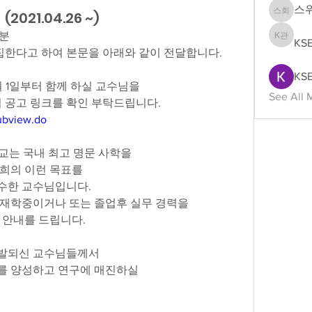
스
21.04.26 ~)
스위스 
분 
KS
KSEAS
한다고 하여 본문을 아래와 같이 전달합니다.
KSE
 1일부터 함께 하실 교수님을
See All 
집 공고 링크를 확인 부탁드립니다.
subview.do
교는 국내 최고 명문 사학을
희의 이런 목표를
수한 교수님입니다. 
 재학중이거나 또는 졸업후 실무 경력을
 안내를 드립니다.
선발되신 교수님들께서
를 양성하고 연구에 매진하실