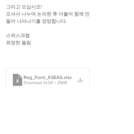
그리고 오십시오!
오셔서 나누며 논의한 후 더불어 함께 만
들어 나아나기를 앙망합니다.
스위스과협
최영한 올림
Reg_Form_KSEAS
.xlsx
Download XLSX • 25KB
info@kseas.org 로 신청서를 보내주시면 
감사하겠습니다.
0
0
24