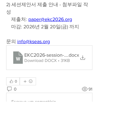
2) 세션제안서 제출 안내 - 첨부파일 작
성
    제출처: 
paper@ekc2026.org
    마감: 2026년 2월 20일(금) 까지
문의 
info@kseas.org
EKC2026-session-proposal-template(1)
.docx
Download DOCX • 31KB
0
0
91
Escreva um comentário
About
KSEAS 공식 공지, 기업 협력 및 정부 진