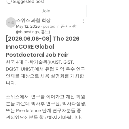
Suggested post
Join
스위스 과협 회장
스위스 과협 회장
May 12, 2026
·
posted in
공지사항
(job postings, 홍보)
[2026.06.06-08] The 2026
InnoCORE Global
Postdoctoral Job Fair
한국 4대 과학기술원(KAIST, GIST, 
DGIST, UNIST)에서 유럽 지역 우수 연구 
인재를 대상으로 채용 설명회를 개최합
니다.
스위스에서  연구를 이어가고 계신 회원
분들 가운데 박사후 연구원, 박사과정생, 
또는 Pre-defence 단계 연구자분들 중 
관심있으신분들 참고하시기바랍니다. 
신청하시기 바랍니다. (신청시 개별 면담 