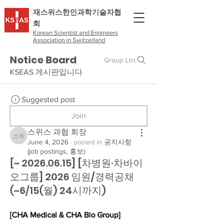
​재스위스한인과학기술자협
회
Korean Scientist and Engineers
Association in Switzerland
Notice Board
Group List
KSEAS 게시판입니다
Suggested post
Join
스위스 과협 회장
스위스 과협 회장
June 4, 2026
·
posted in
공지사항
(job postings, 홍보)
[~ 2026.06.15] [차병원·차바이
오그룹] 2026 임원/경력공채
(~6/15(월) 24시까지)
[CHA Medical & CHA Bio Group]