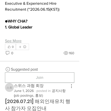
Executive & Experienced Hire 
Recruitment (~2026.06.15(KST))
●
WHY CHA?
1. Global Leader
See More
0
0
160
Suggested post
Join
스위스 과협 회장
스위스 과협 회장
June 1, 2026
·
posted in
공지사항
(job postings, 홍보)
[2026.07.21] 해외인재유치 행
사 참가자 모집안내