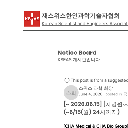
​재스위스한인과학기술자협회
Korean Scientist and Engineers Associat
Notice Board
KSEAS 게시판입니다
This post is from a suggeste
스위스 과협 회장
June 4, 2026
·
posted in
공지
스위스 과협 회장
[~ 2026.06.15] [차
(~6/15(월) 24시까지)
[CHA Medical & CHA Bio Group]