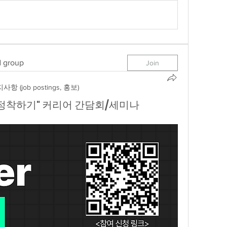
d group
Join
사항 (job postings, 홍보)
에서 정착하기" 커리어 간담회/세미나