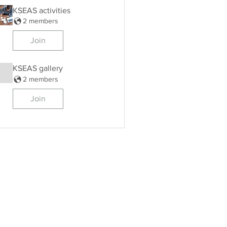
KSEAS activities
2 members
Join
KSEAS gallery
2 members
Join