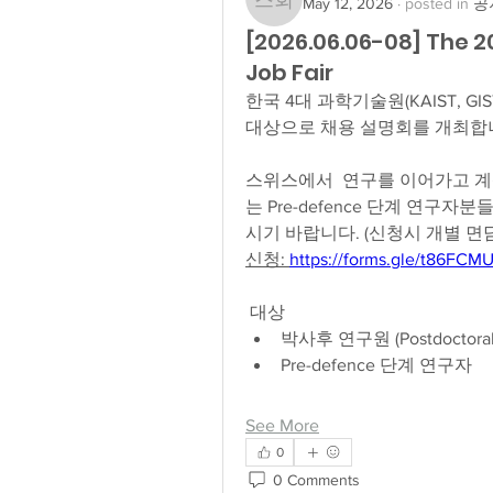
May 12, 2026
·
posted in
공지
스위스 과협 회장
[2026.06.06-08] The 2
Job Fair
한국 4대 과학기술원(KAIST, GIS
대상으로 채용 설명회를 개최합
스위스에서  연구를 이어가고 계
는 Pre-defence 단계 연
시기 바랍니다. (신청시 개별 면
신청: 
https://forms.gle/t86FCMU
 대상
박사후 연구원 (Postdoctoral 
Pre-defence 단계 연구자
See More
0
0 Comments