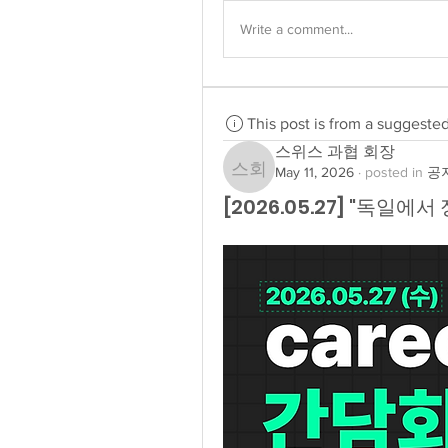
Write a comment...
This post is from a suggeste
스위스 과협 회장
May 11, 2026
·
posted in
공지
스위스 과협 회장
[2026.05.27] "독일