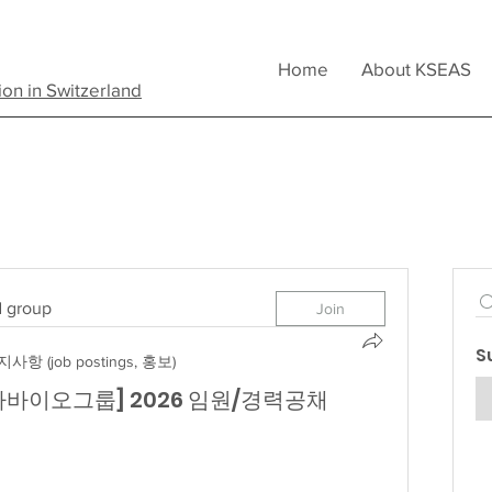
Home
About KSEAS
ion in Switzerland
d group
Join
S
사항 (job postings, 홍보)
병원·차바이오그룹] 2026 임원/경력공채