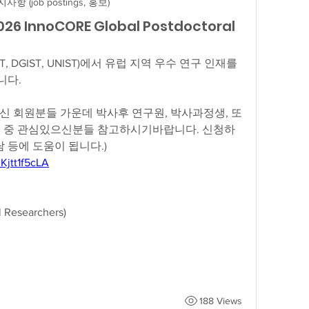
사항 (job postings, 홍보)
026 InnoCORE Global Postdoctoral
T, DGIST, UNIST)에서 유럽 지역 우수 연구 인재를 
니다.
신 회원분들 가운데 박사후 연구원, 박사과정생, 또
구자분들 중 관심있으신분들 참고하시기바랍니다. 신청하
담 등에 도움이 됩니다.)
Kjtt1f5cLA
Researchers)
188 Views