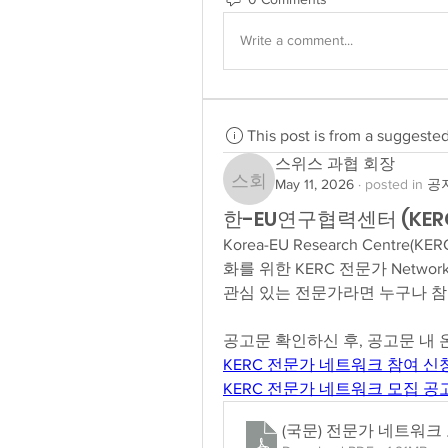
Write a comment...
This post is from a suggeste
스위스 과협 회장
May 11, 2026
·
posted in
공지
스위스 과협 회장
한-EU연구협력센터 (KE
Korea-EU Research Cent
화를 위한 KERC 전문가 Netwo
관심 있는 전문가라면 누구나 참
공고문 확인하신 후, 공고문 내
KERC 전문가 네트워크 참여 신청(KERC
KERC 전문가 네트워크 모집 공고(상시모
(국문) 전문가 네트워크