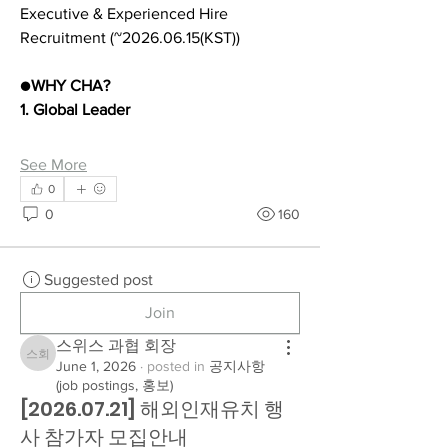
Executive & Experienced Hire 
Recruitment (~2026.06.15(KST))
●
WHY CHA?
1. Global Leader
See More
0
0
160
Suggested post
Join
스위스 과협 회장
스위스 과협 회장
June 1, 2026
·
posted in
공지사항
(job postings, 홍보)
[2026.07.21] 해외인재유치 행
사 참가자 모집안내