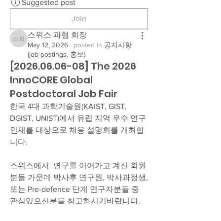
Suggested post
Join
스위스 과협 회장
스위스 과협 회장
May 12, 2026
·
posted in
공지사항
(job postings, 홍보)
[2026.06.06-08] The 2026
InnoCORE Global
Postdoctoral Job Fair
한국 4대 과학기술원(KAIST, GIST, 
DGIST, UNIST)에서 유럽 지역 우수 연구 
인재를 대상으로 채용 설명회를 개최합
니다.
스위스에서  연구를 이어가고 계신 회원
분들 가운데 박사후 연구원, 박사과정생, 
또는 Pre-defence 단계 연구자분들 중 
관심있으신분들 참고하시기바랍니다. 
신청하시기 바랍니다. (신청시 개별 면담 