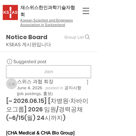
​재스위스한인과학기술자협
회
Korean Scientist and Engineers
Association in Switzerland
Notice Board
Group List
KSEAS 게시판입니다
Suggested post
Join
스위스 과협 회장
스위스 과협 회장
June 4, 2026
·
posted in
공지사항
(job postings, 홍보)
[~ 2026.06.15] [차병원·차바이
오그룹] 2026 임원/경력공채
(~6/15(월) 24시까지)
[CHA Medical & CHA Bio Group]