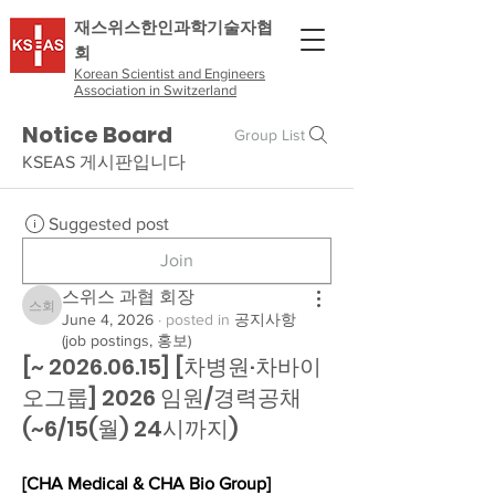
​재스위스한인과학기술자협
회
Korean Scientist and Engineers
Association in Switzerland
Notice Board
Group List
KSEAS 게시판입니다
Suggested post
Join
스위스 과협 회장
스위스 과협 회장
June 4, 2026
·
posted in
공지사항
(job postings, 홍보)
[~ 2026.06.15] [차병원·차바이
오그룹] 2026 임원/경력공채
(~6/15(월) 24시까지)
[CHA Medical & CHA Bio Group]