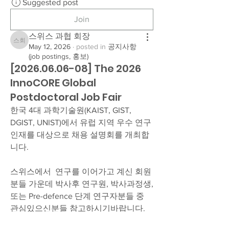
Suggested post
Join
스위스 과협 회장
스위스 과협 회장
May 12, 2026
·
posted in
공지사항
(job postings, 홍보)
[2026.06.06-08] The 2026
InnoCORE Global
Postdoctoral Job Fair
한국 4대 과학기술원(KAIST, GIST, 
DGIST, UNIST)에서 유럽 지역 우수 연구 
인재를 대상으로 채용 설명회를 개최합
니다.
스위스에서  연구를 이어가고 계신 회원
분들 가운데 박사후 연구원, 박사과정생, 
또는 Pre-defence 단계 연구자분들 중 
관심있으신분들 참고하시기바랍니다. 
신청하시기 바랍니다. (신청시 개별 면담 