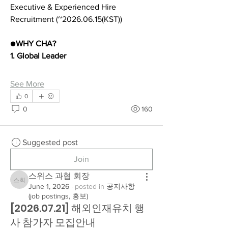
Executive & Experienced Hire 
Recruitment (~2026.06.15(KST))
●
WHY CHA?
1. Global Leader
See More
0
0
160
Suggested post
Join
스위스 과협 회장
스위스 과협 회장
June 1, 2026
·
posted in
공지사항
(job postings, 홍보)
[2026.07.21] 해외인재유치 행
사 참가자 모집안내